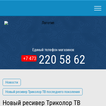
Единый телефон магазинов:
220 58 62
+7 473
Новости
Новый ресивер Триколор ТВ последнего поколения
Новый ресивер Триколор ТВ